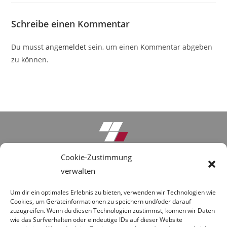
Schreibe einen Kommentar
Du musst
angemeldet
sein, um einen Kommentar abgeben
zu können.
Cookie-Zustimmung
Anfrage-Formular
verwalten
Umbau Gersthofen
Um dir ein optimales Erlebnis zu bieten, verwenden wir Technologien wie
Downloads
Cookies, um Geräteinformationen zu speichern und/oder darauf
zuzugreifen. Wenn du diesen Technologien zustimmst, können wir Daten
About Us
wie das Surfverhalten oder eindeutige IDs auf dieser Website