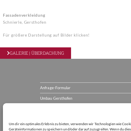
Fassadenverkleidung
Schnierle, Gersthofen
Für größere Darstellung auf Bilder klicken!
GALERIE | ÜBERDACHUNG
Anfrage-Formular
Umbau Gersthofen
Downloads
About Us
Um dir ein optimales Erlebnis zu bieten, verwenden wir Technologien wie Cook
Geräteinformationen zu speichern und/oder darauf zuzugreifen. Wenn du die
Kontakt