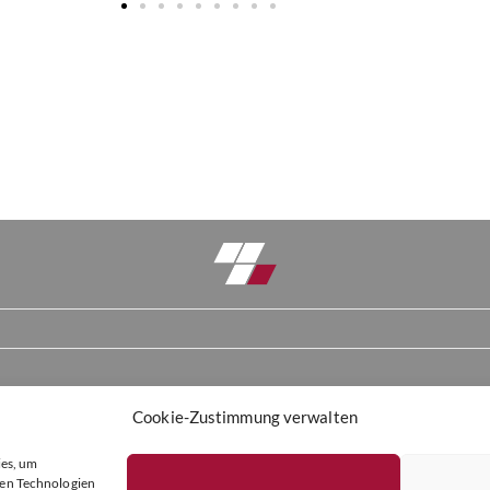
Cookie-Zustimmung verwalten
ies, um
sen Technologien