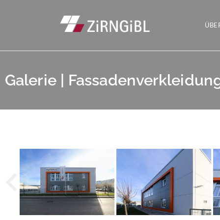
ÜBE
Galerie | Fassadenverkleidun