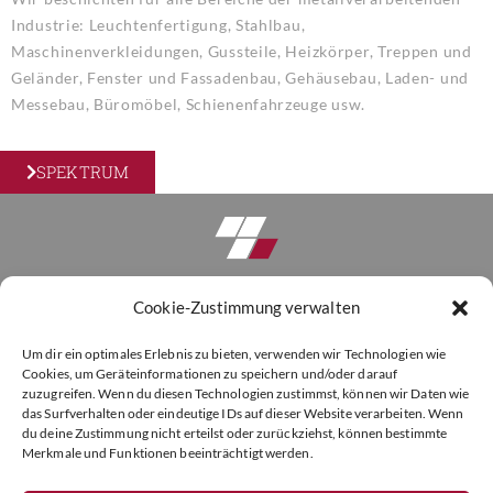
Industrie: Leuchtenfertigung, Stahlbau,
Maschinenverkleidungen, Gussteile, Heizkörper, Treppen und
Geländer, Fenster und Fassadenbau, Gehäusebau, Laden- und
Messebau, Büromöbel, Schienenfahrzeuge usw.
SPEKTRUM
Anfrage-Formular
Cookie-Zustimmung verwalten
Umbau Gersthofen
Um dir ein optimales Erlebnis zu bieten, verwenden wir Technologien wie
Cookies, um Geräteinformationen zu speichern und/oder darauf
Downloads
zuzugreifen. Wenn du diesen Technologien zustimmst, können wir Daten wie
das Surfverhalten oder eindeutige IDs auf dieser Website verarbeiten. Wenn
About Us
du deine Zustimmung nicht erteilst oder zurückziehst, können bestimmte
Merkmale und Funktionen beeinträchtigt werden.
Kontakt