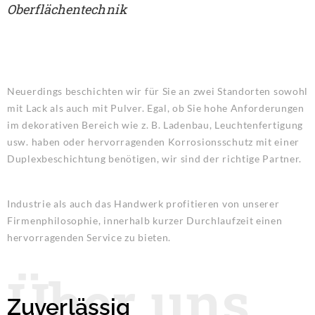
Oberflächentechnik
Neuerdings beschichten wir für Sie an zwei Standorten sowohl
mit Lack als auch mit Pulver. Egal, ob Sie hohe Anforderungen
im dekorativen Bereich wie z. B. Ladenbau, Leuchtenfertigung
usw. haben oder hervorragenden Korrosionsschutz mit einer
Duplexbeschichtung benötigen, wir sind der richtige Partner.
Industrie als auch das Handwerk profitieren von unserer
Firmenphilosophie, innerhalb kurzer Durchlaufzeit einen
hervorragenden Service zu bieten.
Über uns
Zuverlässig