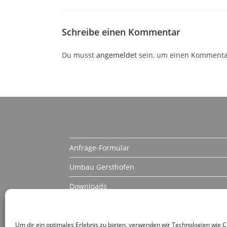
Schreibe einen Kommentar
Du musst
angemeldet
sein, um einen Kommenta
Anfrage-Formular
Umbau Gersthofen
Downloads
About Us
Kontakt
Um dir ein optimales Erlebnis zu bieten, verwenden wir Technologien wie 