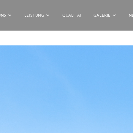
UNS
LEISTUNG
QUALITÄT
GALERIE
N