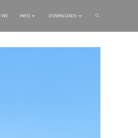
EWS
INFO
DOWNLOADS
WEBSITE-
SUCHE
UMSCHALTEN