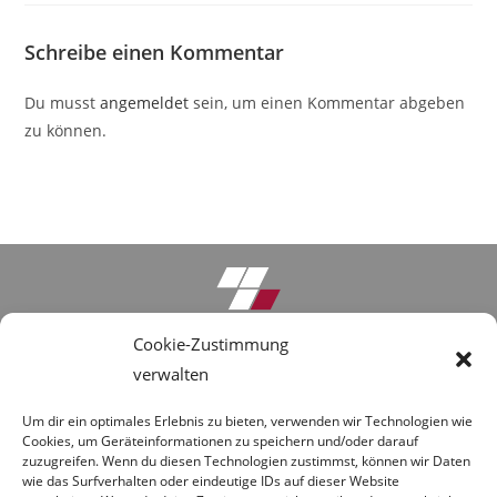
Schreibe einen Kommentar
Du musst
angemeldet
sein, um einen Kommentar abgeben
zu können.
Cookie-Zustimmung
Anfrage-Formular
verwalten
Umbau Gersthofen
Um dir ein optimales Erlebnis zu bieten, verwenden wir Technologien wie
Downloads
Cookies, um Geräteinformationen zu speichern und/oder darauf
zuzugreifen. Wenn du diesen Technologien zustimmst, können wir Daten
About Us
wie das Surfverhalten oder eindeutige IDs auf dieser Website