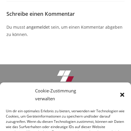
Schreibe einen Kommentar
Du musst
angemeldet
sein, um einen Kommentar abgeben
zu können.
Cookie-Zustimmung
Anfrage-Formular
verwalten
Umbau Gersthofen
Um dir ein optimales Erlebnis zu bieten, verwenden wir Technologien wie
Downloads
Cookies, um Geräteinformationen zu speichern und/oder darauf
zuzugreifen. Wenn du diesen Technologien zustimmst, können wir Daten
About Us
wie das Surfverhalten oder eindeutige IDs auf dieser Website